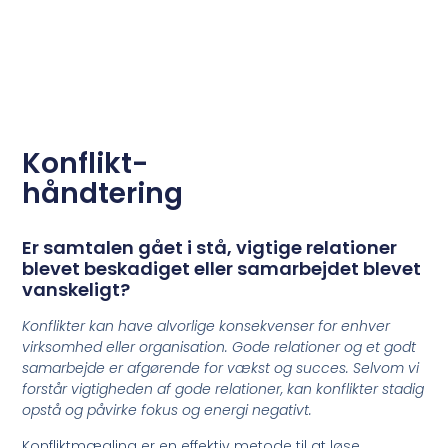
Konflikt-
håndtering
Er samtalen gået i stå, vigtige relationer
blevet beskadiget eller samarbejdet blevet
vanskeligt?
Konflikter kan have alvorlige konsekvenser for enhver
virksomhed eller organisation. Gode relationer og et godt
samarbejde er afgørende for vækst og succes. Selvom vi
forstår vigtigheden af gode relationer, kan konflikter stadig
opstå og påvirke fokus og energi negativt.
Konfliktmægling er en effektiv metode til at løse